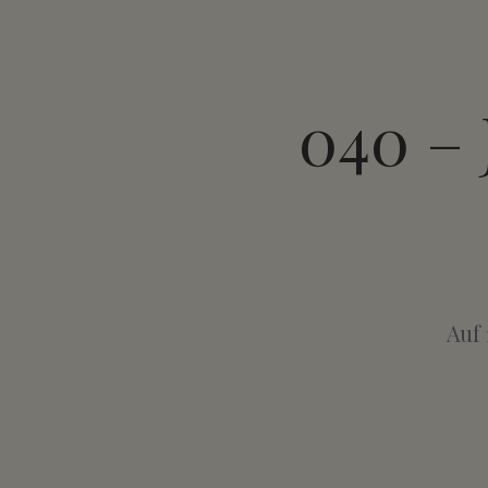
040 – 
Auf 