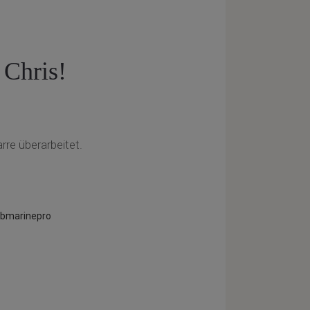
 Chris!
rre überarbeitet.