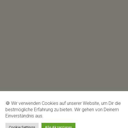
🍪 Wir verwenden Cookies auf unserer Website, um Dir die
bestmögliche Erfahrung zu bieten. Wir gehen von Deinem
Einverständnis aus.
Cookie Settings
Alle Akzeptieren