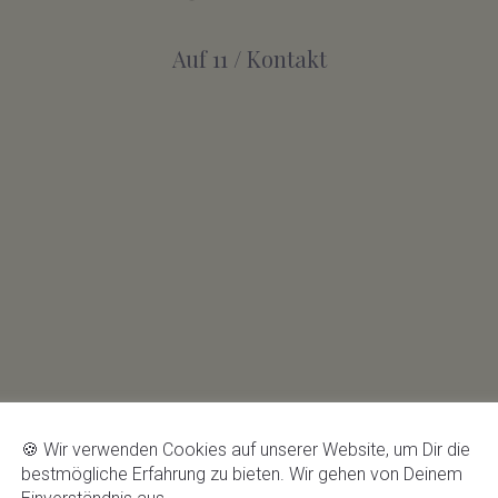
Auf 11
/
Kontakt
🍪 Wir verwenden Cookies auf unserer Website, um Dir die
bestmögliche Erfahrung zu bieten. Wir gehen von Deinem