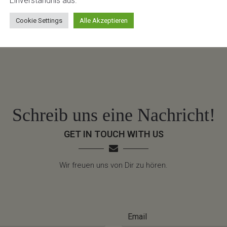
Einverständnis aus.
Cookie Settings
Alle Akzeptieren
Schreib uns eine Nachricht!
GET IN TOUCH WITH US
Wir freuen uns von Dir zu hören.