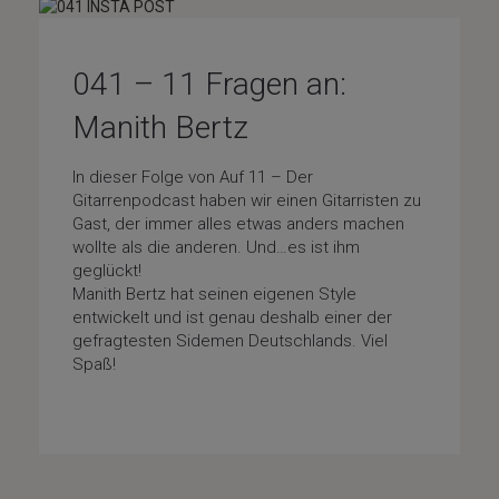
041 – 11 Fragen an:
Manith Bertz
In dieser Folge von Auf 11 – Der
Gitarrenpodcast haben wir einen Gitarristen zu
Gast, der immer alles etwas anders machen
wollte als die anderen. Und…es ist ihm
geglückt!
Manith Bertz hat seinen eigenen Style
entwickelt und ist genau deshalb einer der
gefragtesten Sidemen Deutschlands. Viel
Spaß!
Fragenfolge
/
Special-Guests