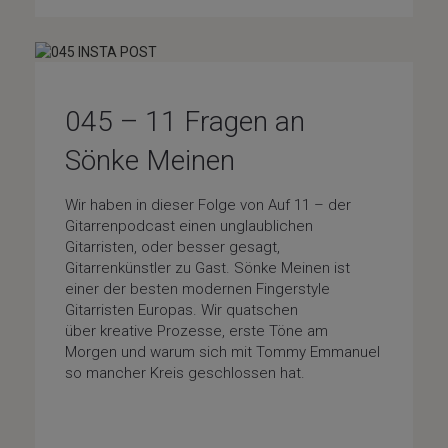
045 – 11 Fragen an
Sönke Meinen
Wir haben in dieser Folge von Auf 11 – der
Gitarrenpodcast einen unglaublichen
Gitarristen, oder besser gesagt,
Gitarrenkünstler zu Gast. Sönke Meinen ist
einer der besten modernen Fingerstyle
Gitarristen Europas. Wir quatschen
über kreative Prozesse, erste Töne am
Morgen und warum sich mit Tommy Emmanuel
so mancher Kreis geschlossen hat.
Fragenfolge
/
Special-Guests
/
Uncategorized