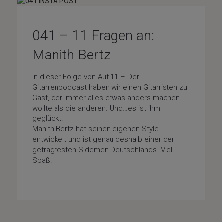
041 – 11 Fragen an:
Manith Bertz
In dieser Folge von Auf 11 – Der
Gitarrenpodcast haben wir einen Gitarristen zu
Gast, der immer alles etwas anders machen
wollte als die anderen. Und…es ist ihm
geglückt!
Manith Bertz hat seinen eigenen Style
entwickelt und ist genau deshalb einer der
gefragtesten Sidemen Deutschlands. Viel
Spaß!
Fragenfolge
/
Special-Guests