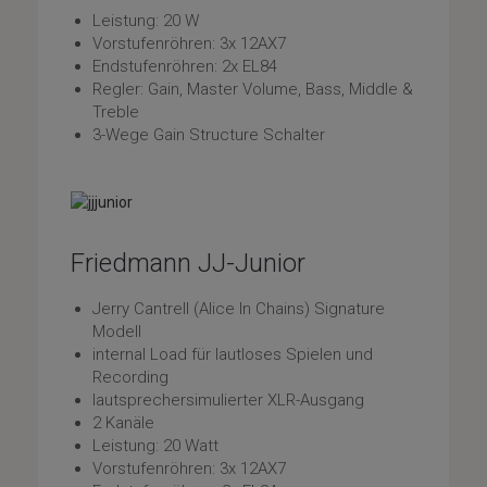
Leistung: 20 W
Vorstufenröhren: 3x 12AX7
Endstufenröhren: 2x EL84
Regler: Gain, Master Volume, Bass, Middle &
Treble
3-Wege Gain Structure Schalter
Friedmann JJ-Junior
Jerry Cantrell (Alice In Chains) Signature
Modell
internal Load für lautloses Spielen und
Recording
lautsprechersimulierter XLR-Ausgang
2 Kanäle
Leistung: 20 Watt
Vorstufenröhren: 3x 12AX7