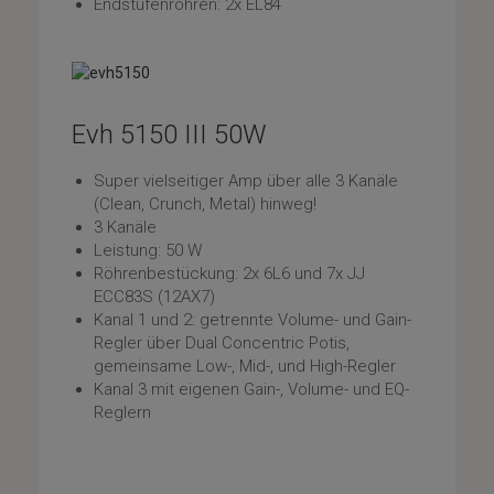
Endstufenröhren: 2x EL84
Evh 5150 III 50W
Super vielseitiger Amp über alle 3 Kanäle
(Clean, Crunch, Metal) hinweg!
3 Kanäle
Leistung: 50 W
Röhrenbestückung: 2x 6L6 und 7x JJ
ECC83S (12AX7)
Kanal 1 und 2: getrennte Volume- und Gain-
Regler über Dual Concentric Potis,
gemeinsame Low-, Mid-, und High-Regler
Kanal 3 mit eigenen Gain-, Volume- und EQ-
Reglern