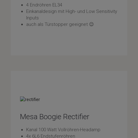
4 Endröhren EL34
Einkanaldesign mit High- und Low Sensitivity
Inputs
auch als Türstopper geeignet 😉
Mesa Boogie Rectifier
Kanal 100 Watt Vollröhren-Headamp
4x 6L6 Endstufenröhren