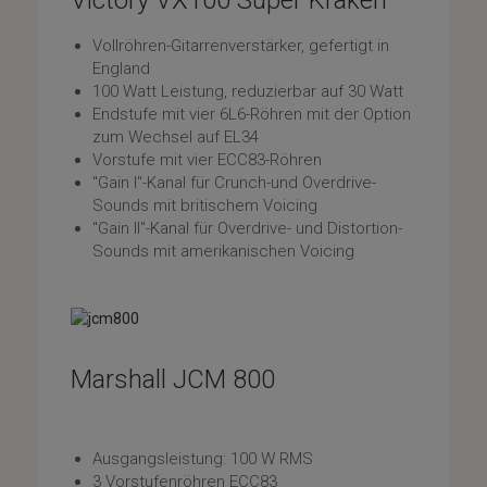
Victory VX100 Super Kraken
Vollröhren-Gitarrenverstärker, gefertigt in
England
100 Watt Leistung, reduzierbar auf 30 Watt
Endstufe mit vier 6L6-Röhren mit der Option
zum Wechsel auf EL34
Vorstufe mit vier ECC83-Röhren
"Gain I"-Kanal für Crunch-und Overdrive-
Sounds mit britischem Voicing
"Gain II"-Kanal für Overdrive- und Distortion-
Sounds mit amerikanischen Voicing
Marshall JCM 800
Ausgangsleistung: 100 W RMS
3 Vorstufenröhren ECC83