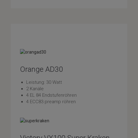
Orange AD30
Leistung: 30 Watt
2 Kanäle
4 EL 84 Endstufenröhren
4 ECC83 preamp röhren