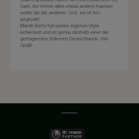
Gast, der immer alles etwas anders machen
wollte als die anderen. Und…es ist ihm
geglückt!
Manith Bertz hat seinen eigenen Style
entwickelt und ist genau deshalb einer der
gefragtesten Sidemen Deutschlands. Viel
Spaß!
Fragenfolge
/
Special-Guests