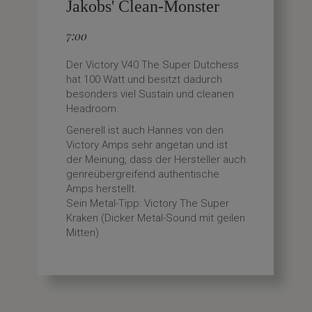
Jakobs' Clean-Monster
7:00
Der Victory V40 The Super Dutchess
hat 100 Watt und besitzt dadurch
besonders viel Sustain und cleanen
Headroom.
Generell ist auch Hannes von den
Victory Amps sehr angetan und ist
der Meinung, dass der Hersteller auch
genreübergreifend authentische
Amps herstellt.
Sein Metal-Tipp: Victory The Super
Kraken (Dicker Metal-Sound mit geilen
Mitten)