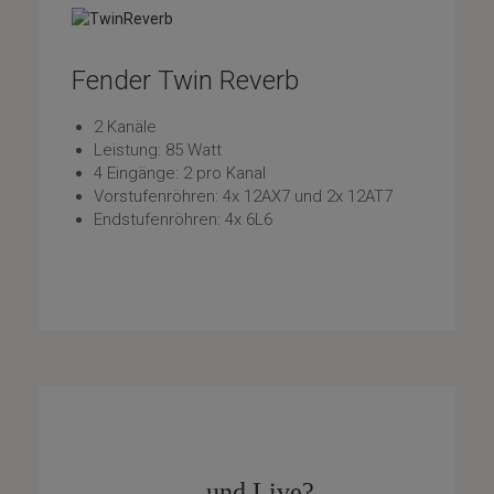
Fender Twin Reverb
2 Kanäle
Leistung: 85 Watt
4 Eingänge: 2 pro Kanal
Vorstufenröhren: 4x 12AX7 und 2x 12AT7
Endstufenröhren: 4x 6L6
... und Live?