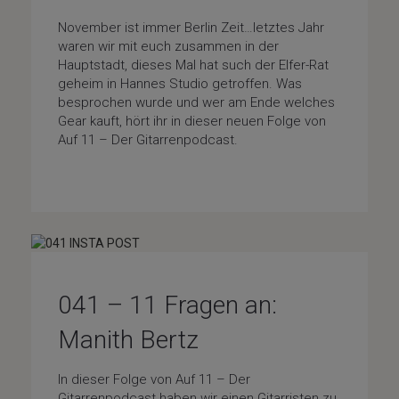
November ist immer Berlin Zeit…letztes Jahr
waren wir mit euch zusammen in der
Hauptstadt, dieses Mal hat such der Elfer-Rat
geheim in Hannes Studio getroffen. Was
besprochen wurde und wer am Ende welches
Gear kauft, hört ihr in dieser neuen Folge von
Auf 11 – Der Gitarrenpodcast.
Gear
041 – 11 Fragen an:
Manith Bertz
In dieser Folge von Auf 11 – Der
Gitarrenpodcast haben wir einen Gitarristen zu