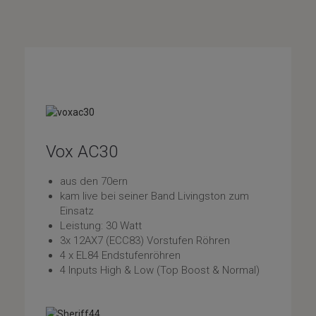
Vox AC30
aus den 70ern
kam live bei seiner Band Livingston zum
Einsatz
Leistung: 30 Watt
3x 12AX7 (ECC83) Vorstufen Röhren
4 x EL84 Endstufenröhren
4 Inputs High & Low (Top Boost & Normal)