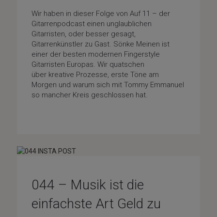
Wir haben in dieser Folge von Auf 11 – der
Gitarrenpodcast einen unglaublichen
Gitarristen, oder besser gesagt,
Gitarrenkünstler zu Gast. Sönke Meinen ist
einer der besten modernen Fingerstyle
Gitarristen Europas. Wir quatschen
über kreative Prozesse, erste Töne am
Morgen und warum sich mit Tommy Emmanuel
so mancher Kreis geschlossen hat.
Fragenfolge
/
Special-Guests
/
Uncategorized
044 – Musik ist die
einfachste Art Geld zu