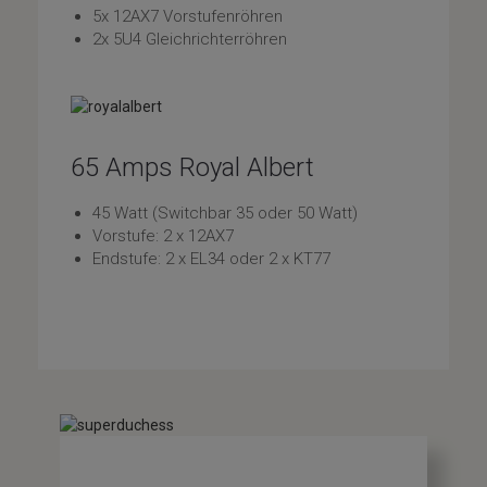
5x 12AX7 Vorstufenröhren
2x 5U4 Gleichrichterröhren
65 Amps Royal Albert
45 Watt (Switchbar 35 oder 50 Watt)
Vorstufe: 2 x 12AX7
Endstufe: 2 x EL34 oder 2 x KT77