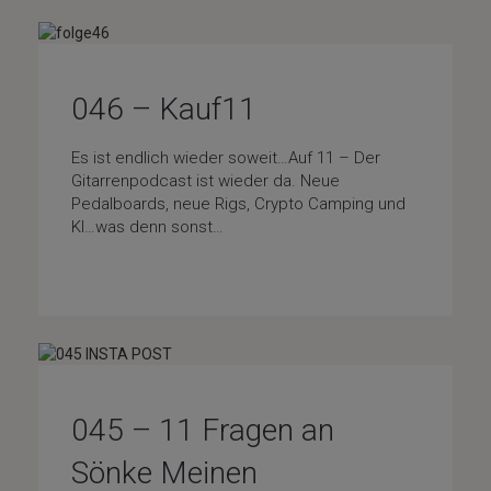
046 – Kauf11
Es ist endlich wieder soweit…Auf 11 – Der
Gitarrenpodcast ist wieder da. Neue
Pedalboards, neue Rigs, Crypto Camping und
KI…was denn sonst…
Gear
045 – 11 Fragen an
Sönke Meinen